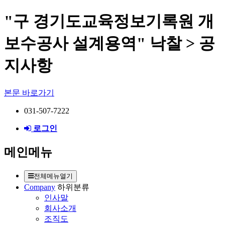
"구 경기도교육정보기록원 개
보수공사 설계용역" 낙찰 > 공
지사항
본문 바로가기
031-507-7222
로그인
메인메뉴
전체메뉴열기
Company
하위분류
인사말
회사소개
조직도