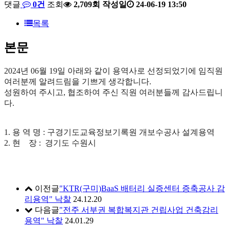
댓글
0건
조회
2,709회
작성일
24-06-19 13:50
목록
본문
2024년 06월 19일 아래와 같이 용역사로 선정되었기에 임직원
여러분께 알려드림을 기쁘게 생각합니다.
성원하여 주시고, 협조하여 주신 직원 여러분들께 감사드립니
다.
1. 용 역 명 : 구경기도교육정보기록원 개보수공사 설계용역
2. 현 장 : 경기도 수원시
이전글
"KTR(구미)BaaS 배터리 실증센터 증축공사 감
리용역" 낙찰
24.12.20
다음글
"전주 서부권 복합복지관 건립사업 건축감리
용역" 낙찰
24.01.29