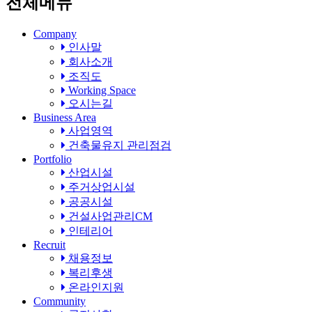
전체메뉴
Company
인사말
회사소개
조직도
Working Space
오시는길
Business Area
사업영역
건축물유지 관리점검
Portfolio
산업시설
주거상업시설
공공시설
건설사업관리CM
인테리어
Recruit
채용정보
복리후생
온라인지원
Community