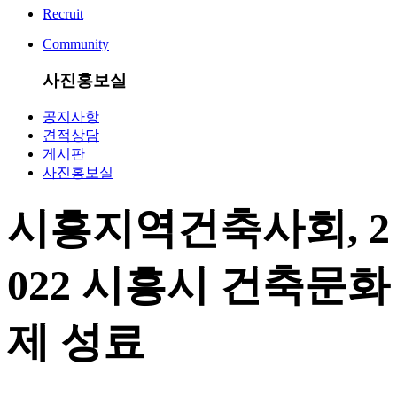
Recruit
Community
사진홍보실
공지사항
견적상담
게시판
사진홍보실
시흥지역건축사회, 2
022 시흥시 건축문화
제 성료