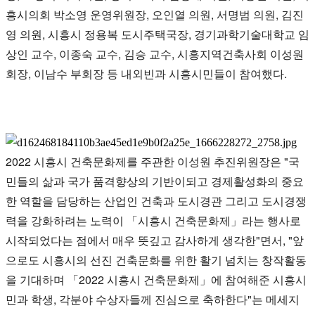
흥시의회 박소영 운영위원장, 오인열 의원, 서명범 의원, 김진
영 의원, 시흥시 정용복 도시주택국장, 경기과학기술대학교 임
상인 교수, 이종숙 교수, 김승 교수, 시흥지역건축사회 이성원
회장, 이남수 부회장 등 내외빈과 시흥시민들이 참여했다.
2022 시흥시 건축문화제를 주관한 이성원 추진위원장은 "국
민들의 삶과 국가 품격향상의 기반이되고 경제활성화의 중요
한 역할을 담당하는 산업인 건축과 도시경관 그리고 도시경쟁
력을 강화하려는 노력이 「시흥시 건축문화제」라는 행사로
시작되었다는 점에서 매우 뜻깊고 감사하게 생각한"면서, "앞
으로도 시흥시의 선진 건축문화를 위한 활기 넘치는 창작활동
을 기대하며 「2022 시흥시 건축문화제」에 참여해준 시흥시
민과 학생, 각분야 수상자들께 진심으로 축하한다"는 메세지