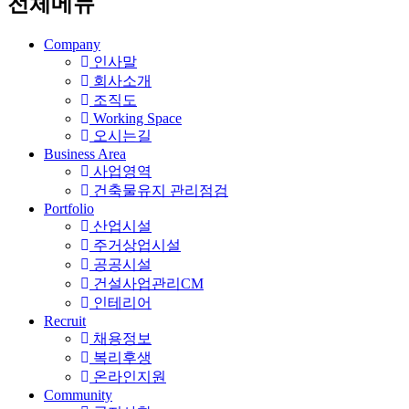
전체메뉴
Company
인사말
회사소개
조직도
Working Space
오시는길
Business Area
사업영역
건축물유지 관리점검
Portfolio
산업시설
주거상업시설
공공시설
건설사업관리CM
인테리어
Recruit
채용정보
복리후생
온라인지원
Community