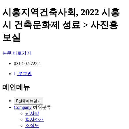
시흥지역건축사회, 2022 시흥
시 건축문화제 성료 > 사진홍
보실
본문 바로가기
031-507-7222
로그인
메인메뉴
전체메뉴열기
Company
하위분류
인사말
회사소개
조직도