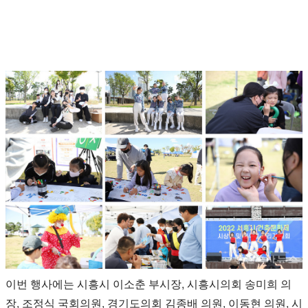
이번 행사에는 시흥시 이소춘 부시장, 시흥시의회 송미희 의
장, 조정식 국회의원, 경기도의회 김종배 의원, 이동현 의원, 시