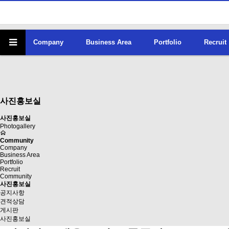
Company
Business Area
Portfolio
Recruit
사진홍보실
사진홍보실
Photogallery
Community
Company
Business Area
Portfolio
Recruit
Community
사진홍보실
공지사항
견적상담
게시판
사진홍보실