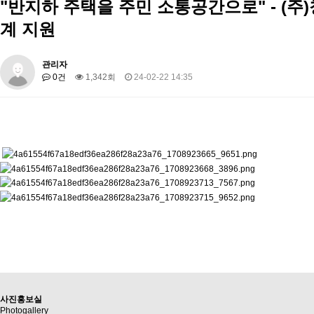
"반지하 주택을 주민 소통공간으로" - (
계 지원
관리자
0건
1,342회
24-02-22 14:35
사진홍보실
Photogallery