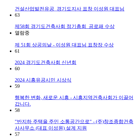
건설산업발전유공_경기도지사 표창 이성원 대표님
63
제58회 경기도건축사회 정기총회_공로패 수상
열람중
제 51회 상공의날 - 이성원 대표님 표창장 수상
61
2024 경기도건축사회 신년회
60
2024 시흥유공시민 시상식
59
행복한 변화, 새로운 시흥 - 시흥지역건축사회가 이끌어
갑니다.
58
"반지하 주택을 주민 소통공간으로" - (주)창조종합건축
사사무소 (대표 이성원) 설계 지원
57