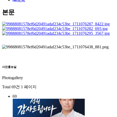
본문
사진홍보실
Photogallery
Total 69건
1 페이지
69