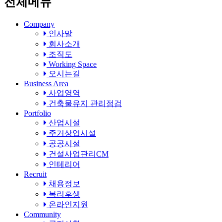
전체메뉴
Company
인사말
회사소개
조직도
Working Space
오시는길
Business Area
사업영역
건축물유지 관리점검
Portfolio
산업시설
주거상업시설
공공시설
건설사업관리CM
인테리어
Recruit
채용정보
복리후생
온라인지원
Community