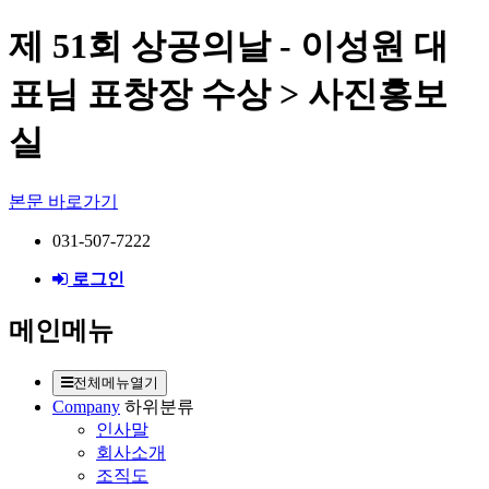
제 51회 상공의날 - 이성원 대
표님 표창장 수상 > 사진홍보
실
본문 바로가기
031-507-7222
로그인
메인메뉴
전체메뉴열기
Company
하위분류
인사말
회사소개
조직도