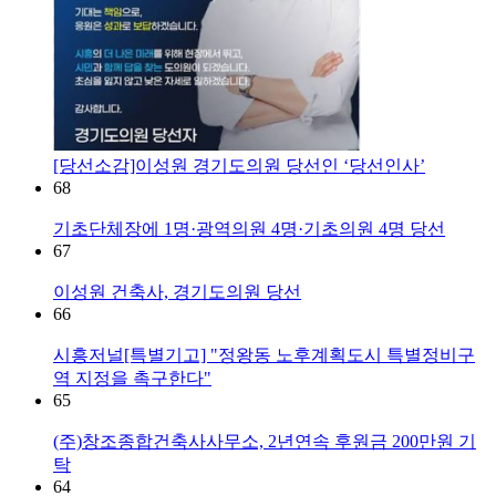
[당선소감]이성원 경기도의원 당선인 ‘당선인사’
68
기초단체장에 1명·광역의원 4명·기초의원 4명 당선
67
이성원 건축사, 경기도의원 당선
66
시흥저널[특별기고] "정왕동 노후계획도시 특별정비구
역 지정을 촉구한다"
65
(주)창조종합건축사사무소, 2년연속 후원금 200만원 기
탁
64