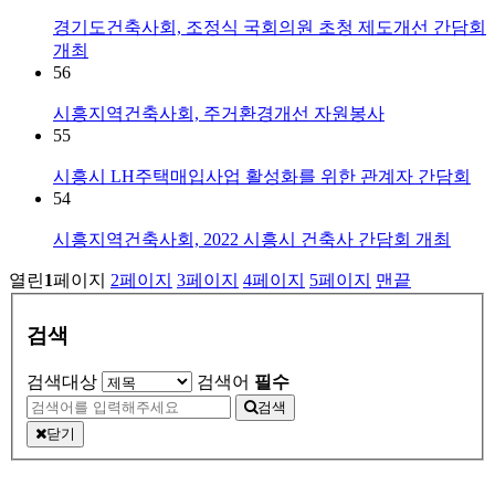
경기도건축사회, 조정식 국회의원 초청 제도개선 간담회
개최
56
시흥지역건축사회, 주거환경개선 자원봉사
55
시흥시 LH주택매입사업 활성화를 위한 관계자 간담회
54
시흥지역건축사회, 2022 시흥시 건축사 간담회 개최
열린
1
페이지
2
페이지
3
페이지
4
페이지
5
페이지
맨끝
검색
검색대상
검색어
필수
검색
닫기