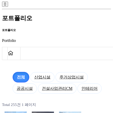
포트폴리오
포트폴리오
Portfolio
전체
산업시설
주거상업시설
공공시설
건설사업관리CM
인테리어
Total 255건
1 페이지