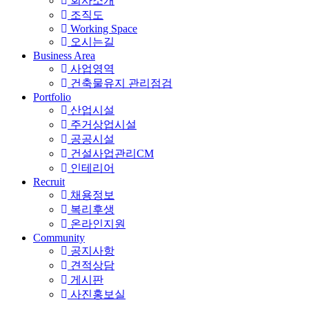
회사소개
조직도
Working Space
오시는길
Business Area
사업영역
건축물유지 관리점검
Portfolio
산업시설
주거상업시설
공공시설
건설사업관리CM
인테리어
Recruit
채용정보
복리후생
온라인지원
Community
공지사항
견적상담
게시판
사진홍보실