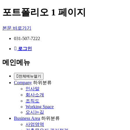
포트폴리오 1 페이지
본문 바로가기
031-507-7222
로그인
메인메뉴
전체메뉴열기
Company
하위분류
인사말
회사소개
조직도
Working Space
오시는길
Business Area
하위분류
사업영역