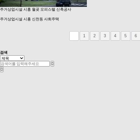
주거상업시설
시흥 월곶 오피스텔 신축공사
주거상업시설
시흥 신천동 사회주택
다음
맨끝
1
2
3
4
5
6
검색