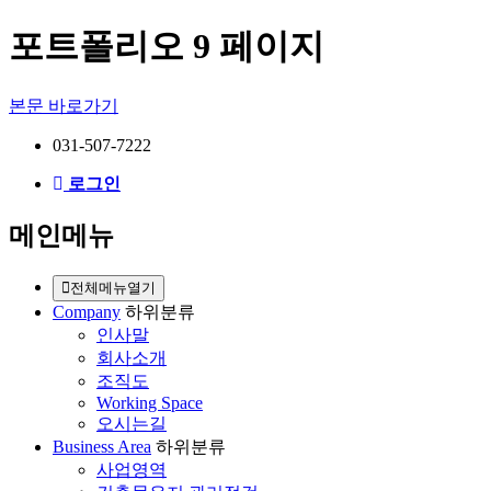
포트폴리오 9 페이지
본문 바로가기
031-507-7222
로그인
메인메뉴
전체메뉴열기
Company
하위분류
인사말
회사소개
조직도
Working Space
오시는길
Business Area
하위분류
사업영역