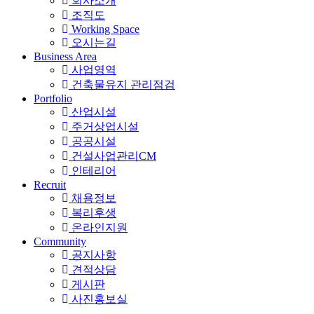
회사소개
조직도
Working Space
오시는길
Business Area
사업영역
건축물유지 관리점검
Portfolio
산업시설
주거상업시설
공공시설
건설사업관리CM
인테리어
Recruit
채용정보
복리후생
온라인지원
Community
공지사항
견적상담
게시판
사진홍보실