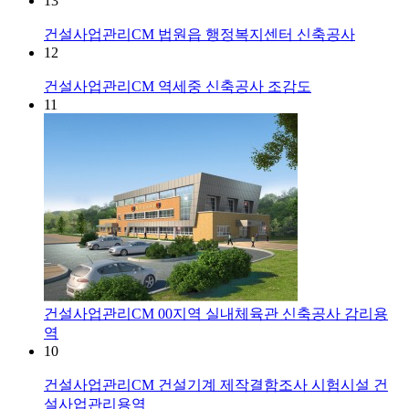
13
건설사업관리CM
법원읍 행정복지센터 신축공사
12
건설사업관리CM
역세중 신축공사 조감도
11
건설사업관리CM
00지역 실내체육관 신축공사 감리용
역
10
건설사업관리CM
건설기계 제작결함조사 시험시설 건
설사업관리용역