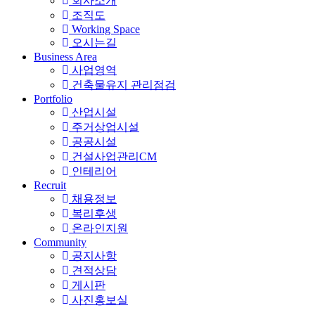
회사소개
조직도
Working Space
오시는길
Business Area
사업영역
건축물유지 관리점검
Portfolio
산업시설
주거상업시설
공공시설
건설사업관리CM
인테리어
Recruit
채용정보
복리후생
온라인지원
Community
공지사항
견적상담
게시판
사진홍보실