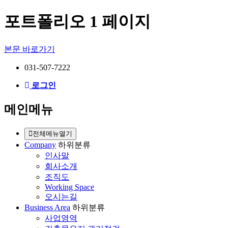
포트폴리오 1 페이지
본문 바로가기
031-507-7222
로그인
메인메뉴
전체메뉴열기
Company
하위분류
인사말
회사소개
조직도
Working Space
오시는길
Business Area
하위분류
사업영역