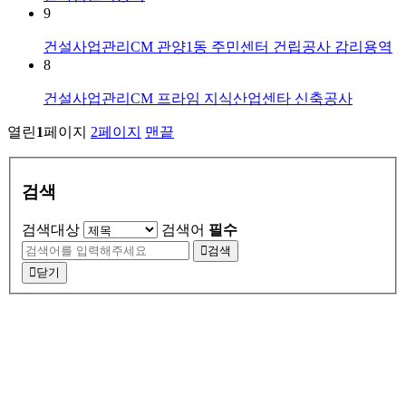
9
건설사업관리CM
관양1동 주민센터 건립공사 감리용역
8
건설사업관리CM
프라임 지식산업센타 신축공사
열린
1
페이지
2
페이지
맨끝
검색
검색대상
검색어
필수
검색
닫기