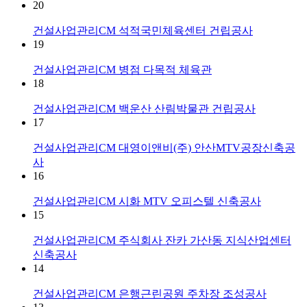
20
건설사업관리CM
석적국민체육센터 건립공사
19
건설사업관리CM
병점 다목적 체육관
18
건설사업관리CM
백운산 산림박물관 건립공사
17
건설사업관리CM
대영이앤비(주) 안산MTV공장신축공
사
16
건설사업관리CM
시화 MTV 오피스텔 신축공사
15
건설사업관리CM
주식회사 잔카 가산동 지식산업센터
신축공사
14
건설사업관리CM
은행근린공원 주차장 조성공사