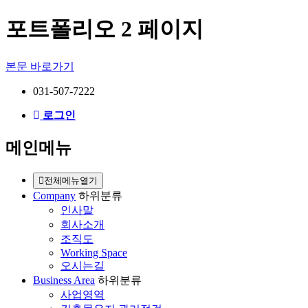
포트폴리오 2 페이지
본문 바로가기
031-507-7222
로그인
메인메뉴
전체메뉴열기
Company
하위분류
인사말
회사소개
조직도
Working Space
오시는길
Business Area
하위분류
사업영역