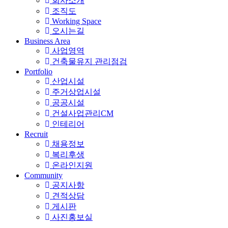
회사소개
조직도
Working Space
오시는길
Business Area
사업영역
건축물유지 관리점검
Portfolio
산업시설
주거상업시설
공공시설
건설사업관리CM
인테리어
Recruit
채용정보
복리후생
온라인지원
Community
공지사항
견적상담
게시판
사진홍보실