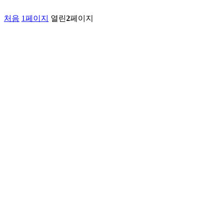
처음
1
페이지
열린
2
페이지