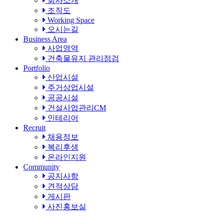
회사소개
조직도
Working Space
오시는길
Business Area
사업영역
건축물유지 관리점검
Portfolio
산업시설
주거상업시설
공공시설
건설사업관리CM
인테리어
Recruit
채용정보
복리후생
온라인지원
Community
공지사항
견적상담
게시판
사진홍보실