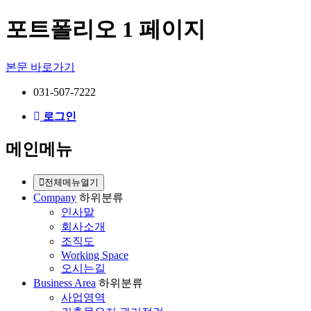
포트폴리오 1 페이지
본문 바로가기
031-507-7222
로그인
메인메뉴
전체메뉴열기
Company
하위분류
인사말
회사소개
조직도
Working Space
오시는길
Business Area
하위분류
사업영역