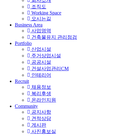
회사소개
조직도
Working Space
오시는길
Business Area
사업영역
건축물유지 관리점검
Portfolio
산업시설
주거상업시설
공공시설
건설사업관리CM
인테리어
Recruit
채용정보
복리후생
온라인지원
Community
공지사항
견적상담
게시판
사진홍보실