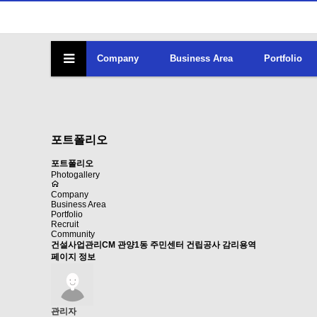
Company
Business Area
Portfolio
포트폴리오
포트폴리오
Photogallery
Company
Business Area
Portfolio
Recruit
Community
건설사업관리CM
관양1동 주민센터 건립공사 감리용역
페이지 정보
관리자