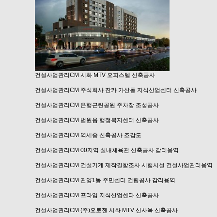
건설사업관리CM
시화 MTV 오피스텔 신축공사
건설사업관리CM
주식회사 잔카 가산동 지식산업센터 신축공사
건설사업관리CM
은행근린공원 주차장 조성공사
건설사업관리CM
법원읍 행정복지센터 신축공사
건설사업관리CM
역세중 신축공사 조감도
건설사업관리CM
00지역 실내체육관 신축공사 감리용역
건설사업관리CM
건설기계 제작결함조사 시험시설 건설사업관리용역
건설사업관리CM
관양1동 주민센터 건립공사 감리용역
건설사업관리CM
프라임 지식산업센타 신축공사
건설사업관리CM
(주)오토젠 시화 MTV 신사옥 신축공사