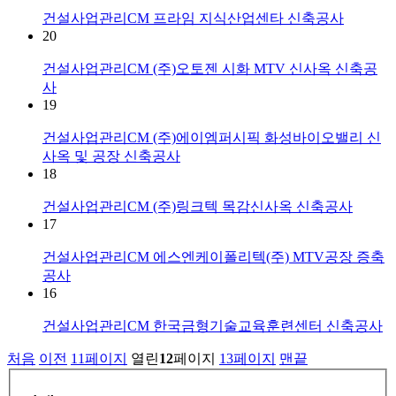
건설사업관리CM
프라임 지식산업센타 신축공사
20
건설사업관리CM
(주)오토젠 시화 MTV 신사옥 신축공
사
19
건설사업관리CM
(주)에이엠퍼시픽 화성바이오밸리 신
사옥 및 공장 신축공사
18
건설사업관리CM
(주)링크텍 목감신사옥 신축공사
17
건설사업관리CM
에스엔케이폴리텍(주) MTV공장 증축
공사
16
건설사업관리CM
한국금형기술교육훈련센터 신축공사
처음
이전
11
페이지
열린
12
페이지
13
페이지
맨끝