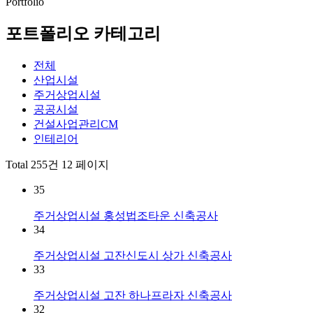
Portfolio
포트폴리오 카테고리
전체
산업시설
주거상업시설
공공시설
건설사업관리CM
인테리어
Total 255건
12 페이지
35
주거상업시설
홍성법조타운 신축공사
34
주거상업시설
고잔신도시 상가 신축공사
33
주거상업시설
고잔 하나프라자 신축공사
32