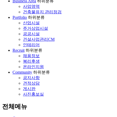
Business Area
하위분류
사업영역
건축물유지 관리점검
Portfolio
하위분류
산업시설
주거상업시설
공공시설
건설사업관리CM
인테리어
Recruit
하위분류
채용정보
복리후생
온라인지원
Community
하위분류
공지사항
견적상담
게시판
사진홍보실
전체메뉴