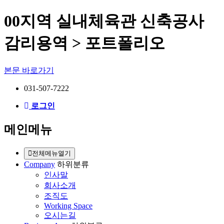
00지역 실내체육관 신축공사
감리용역 > 포트폴리오
본문 바로가기
031-507-7222
로그인
메인메뉴
전체메뉴열기
Company
하위분류
인사말
회사소개
조직도
Working Space
오시는길