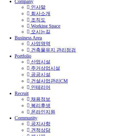
Company
인사말
회사소개
조직도
Working Space
오시는길
Business Area
사업영역
건축물유지 관리점검
Portfolio
산업시설
주거상업시설
공공시설
건설사업관리CM
인테리어
Recruit
채용정보
복리후생
온라인지원
Community
공지사항
견적상담