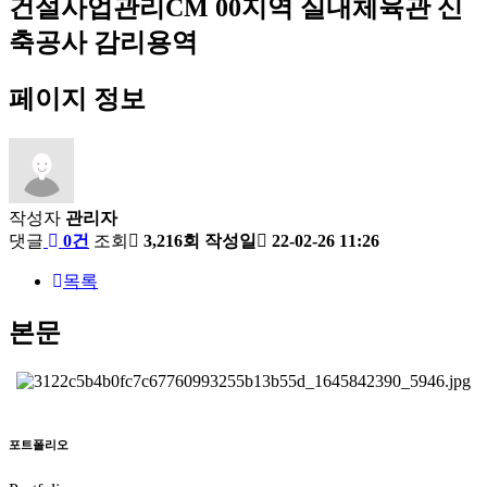
건설사업관리CM
00지역 실내체육관 신
축공사 감리용역
페이지 정보
작성자
관리자
댓글
0건
조회
3,216회
작성일
22-02-26 11:26
목록
본문
포트폴리오