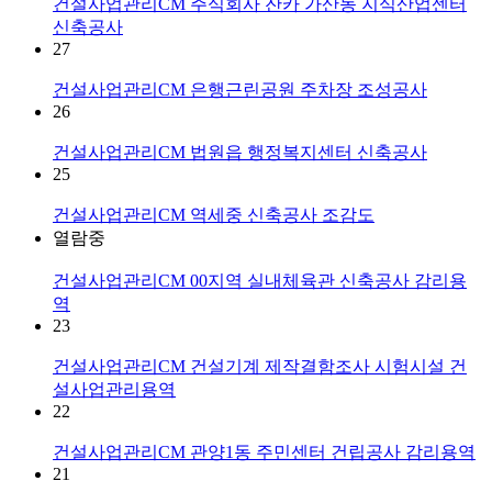
건설사업관리CM
주식회사 잔카 가산동 지식산업센터
신축공사
27
건설사업관리CM
은행근린공원 주차장 조성공사
26
건설사업관리CM
법원읍 행정복지센터 신축공사
25
건설사업관리CM
역세중 신축공사 조감도
열람중
건설사업관리CM
00지역 실내체육관 신축공사 감리용
역
23
건설사업관리CM
건설기계 제작결함조사 시험시설 건
설사업관리용역
22
건설사업관리CM
관양1동 주민센터 건립공사 감리용역
21