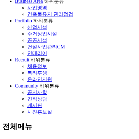
Business Area
하위분류
사업영역
건축물유지 관리점검
Portfolio
하위분류
산업시설
주거상업시설
공공시설
건설사업관리CM
인테리어
Recruit
하위분류
채용정보
복리후생
온라인지원
Community
하위분류
공지사항
견적상담
게시판
사진홍보실
전체메뉴