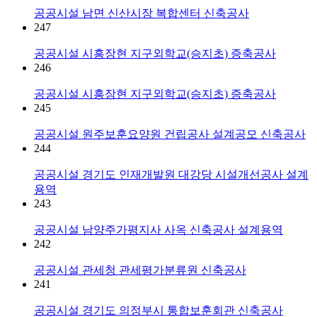
공공시설
남면 신산시장 복합센터 신축공사
247
공공시설
시흥장현 지구외학교(승지초) 증축공사
246
공공시설
시흥장현 지구외학교(승지초) 증축공사
245
공공시설
원주보훈요양원 건립공사 설계공모 신축공사
244
공공시설
경기도 인재개발원 대강당 시설개선공사 설계
용역
243
공공시설
남양주가평지사 사옥 신축공사 설계용역
242
공공시설
관세청 관세평가분류원 신축공사
241
공공시설
경기도 의정부시 통합보훈회관 신축공사