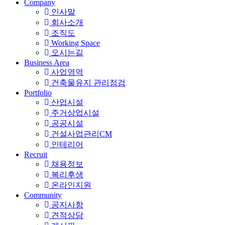
Company
인사말
회사소개
조직도
Working Space
오시는길
Business Area
사업영역
건축물유지 관리점검
Portfolio
산업시설
주거상업시설
공공시설
건설사업관리CM
인테리어
Recruit
채용정보
복리후생
온라인지원
Community
공지사항
견적상담