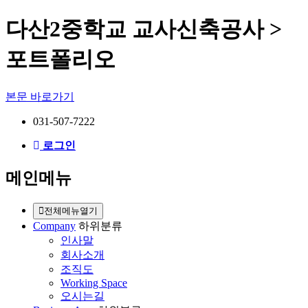
다산2중학교 교사신축공사 >
포트폴리오
본문 바로가기
031-507-7222
로그인
메인메뉴
전체메뉴열기
Company
하위분류
인사말
회사소개
조직도
Working Space
오시는길