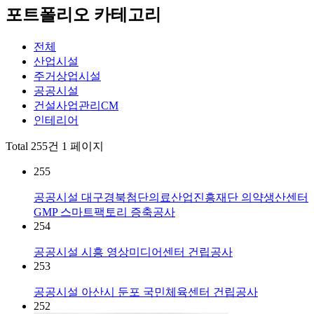
포트폴리오 카테고리
전체
산업시설
주거상업시설
공공시설
건설사업관리CM
인테리어
Total 255건
1 페이지
255
공공시설
대구경북첨단의료산업진흥재단 의약생산센터
GMP 스마트팩토리 증축공사
254
공공시설
시흥 영상미디어센터 건립공사
253
공공시설
아산시 둔포 국민체육센터 건립공사
252