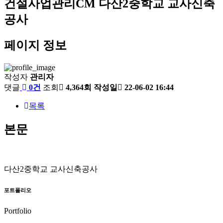
건설사업관리CM
다산2중학교 교사신축
공사
페이지 정보
작성자
관리자
댓글
0건
조회
4,364회
작성일
22-06-02 16:44
목록
본문
다산2중학교 교사신축공사
포트폴리오
Portfolio