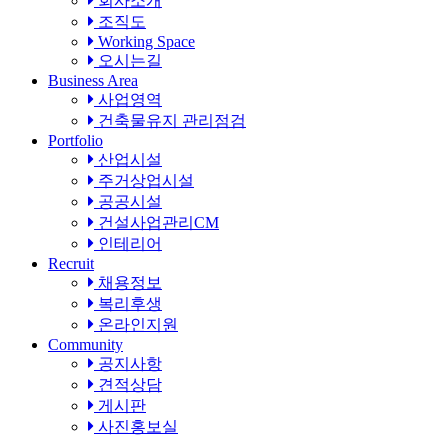
회사소개
조직도
Working Space
오시는길
Business Area
사업영역
건축물유지 관리점검
Portfolio
산업시설
주거상업시설
공공시설
건설사업관리CM
인테리어
Recruit
채용정보
복리후생
온라인지원
Community
공지사항
견적상담
게시판
사진홍보실