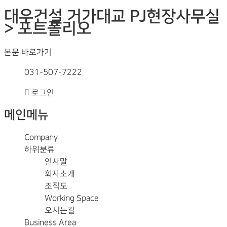
대우건설 거가대교 PJ현장사무실
> 포트폴리오
본문 바로가기
031-507-7222
로그인
메인메뉴
Company
하위분류
인사말
회사소개
조직도
Working Space
오시는길
Business Area