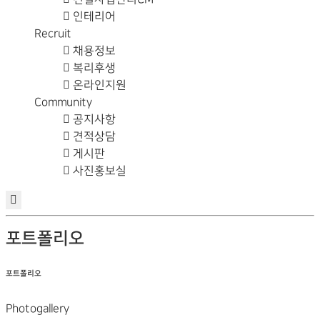
인테리어
Recruit
채용정보
복리후생
온라인지원
Community
공지사항
견적상담
게시판
사진홍보실
포트폴리오
포트폴리오
Photogallery