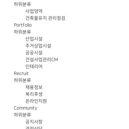
하위분류
사업영역
건축물유지 관리점검
Portfolio
하위분류
산업시설
주거상업시설
공공시설
건설사업관리CM
인테리어
Recruit
하위분류
채용정보
복리후생
온라인지원
Community
하위분류
공지사항
견적상담