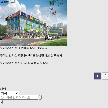
주거상업시설
용인의류상가 신축공사
주거상업시설
정왕동 MK 근린생활시설 신축공사
주거상업시설
안산시 원곡동 군자상가
2
1
검색