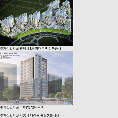
주거상업시설
평택시 LH 임대주택 신축공사
주거상업시설
LH매입 임대주택
주거상업시설
시흥시 대야동 근린생활시설