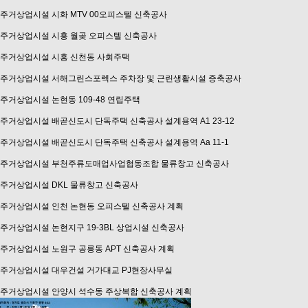
주거상업시설
시화 MTV 00오피스텔 신축공사
주거상업시설
시흥 월곶 오피스텔 신축공사
주거상업시설
시흥 신천동 사회주택
주거상업시설
서해그린스포렉스 주차장 및 근린생활시설 증축공사
주거상업시설
논현동 109-48 연립주택
주거상업시설
배곧신도시 단독주택 신축공사 설계용역 A1 23-12
주거상업시설
배곧신도시 단독주택 신축공사 설계용역 Aa 11-1
주거상업시설
부천주류도매업사업협동조합 물류창고 신축공사
주거상업시설
DKL 물류창고 신축공사
주거상업시설
인천 논현동 오피스텔 신축공사 계획
주거상업시설
논현지구 19-3BL 상업시설 신축공사
주거상업시설
노원구 공릉동 APT 신축공사 계획
주거상업시설
대우건설 거가대교 PJ현장사무실
주거상업시설
안양시 석수동 주상복합 신축공사 계획