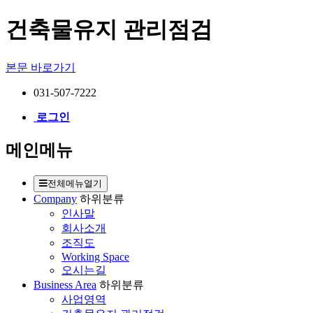
건축물유지 관리점검
본문 바로가기
031-507-7222
로그인
메인메뉴
전체메뉴열기
Company
하위분류
인사말
회사소개
조직도
Working Space
오시는길
Business Area
하위분류
사업영역