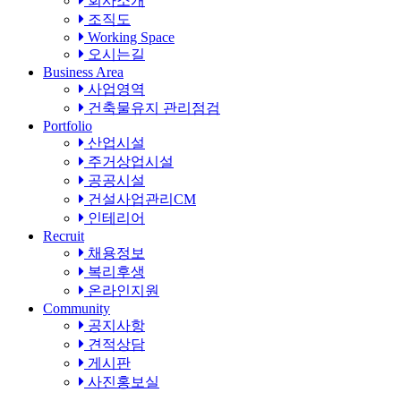
회사소개
조직도
Working Space
오시는길
Business Area
사업영역
건축물유지 관리점검
Portfolio
산업시설
주거상업시설
공공시설
건설사업관리CM
인테리어
Recruit
채용정보
복리후생
온라인지원
Community
공지사항
견적상담
게시판
사진홍보실